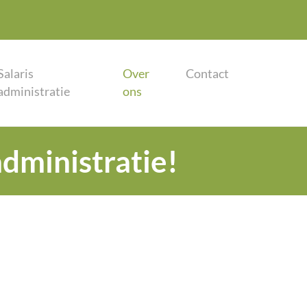
Salaris
Over
Contact
administratie
ons
dministratie!