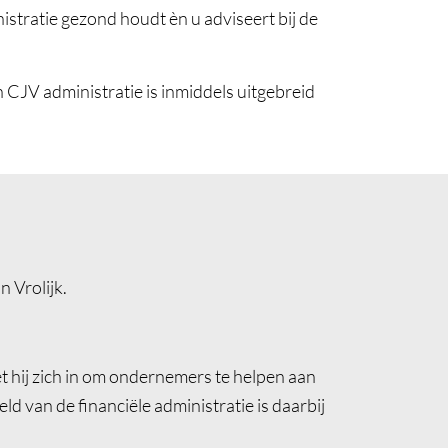
stratie gezond houdt èn u adviseert bij de
n CJV administratie is inmiddels uitgebreid
 Vrolijk.
et hij zich in om ondernemers te helpen aan
eld van de financiële administratie is daarbij