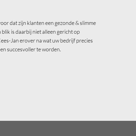
voor dat zijn klanten een gezonde & slimme
lik is daarbij niet alleen gericht op
ees-Jan erover na wat uw bedrijf precies
 en succesvoller te worden.