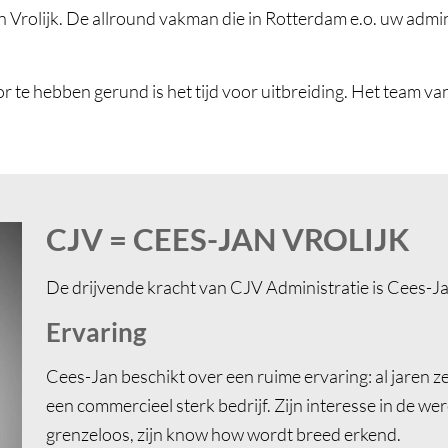
Vrolijk. De allround vakman die in Rotterdam e.o. uw admini
r te hebben gerund is het tijd voor uitbreiding. Het team va
CJV = CEES-JAN VROLIJK
De drijvende kracht van CJV Administratie is Cees-Jan
Ervaring
Cees-Jan beschikt over een ruime ervaring: al jaren z
een commercieel sterk bedrijf. Zijn interesse in de wer
grenzeloos, zijn know how wordt breed erkend.