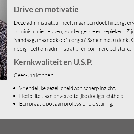
Drive en motivatie
Deze administrateur heeft maar één doel: hij zorgt er
administratie hebben, zonder gedoe en gepieker... Zijn b
‘vandaag’, maar ook op ‘morgen’. Samen met u denkt C
nodig heeft om administratief èn commercieel sterker
Kernkwaliteit en U.S.P.
Cees-Jan koppelt:
Vriendelijke gezelligheid aan scherp inzicht,
Flexibiliteit aan onverzettelijke doelgerichtheid,
Een praatje pot aan professionele sturing.